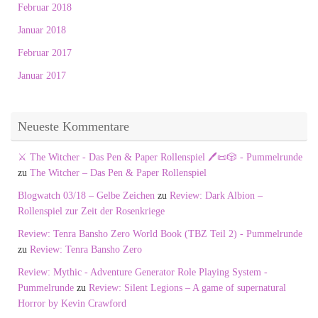
Februar 2018
Januar 2018
Februar 2017
Januar 2017
Neueste Kommentare
⚔️ The Witcher - Das Pen & Paper Rollenspiel 🖊️📜🎲 - Pummelrunde
zu
The Witcher – Das Pen & Paper Rollenspiel
Blogwatch 03/18 – Gelbe Zeichen
zu
Review: Dark Albion –
Rollenspiel zur Zeit der Rosenkriege
Review: Tenra Bansho Zero World Book (TBZ Teil 2) - Pummelrunde
zu
Review: Tenra Bansho Zero
Review: Mythic - Adventure Generator Role Playing System -
Pummelrunde
zu
Review: Silent Legions – A game of supernatural
Horror by Kevin Crawford