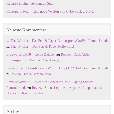
Kämpfe in einer sterbenden Stadt
Cyberpunk Red – Eine neue Version von Cyberpunk 2.0.2.0.
Neueste Kommentare
⚔️ The Witcher - Das Pen & Paper Rollenspiel 🖊️📜🎲 - Pummelrunde
zu
The Witcher – Das Pen & Paper Rollenspiel
Blogwatch 03/18 – Gelbe Zeichen
zu
Review: Dark Albion –
Rollenspiel zur Zeit der Rosenkriege
Review: Tenra Bansho Zero World Book (TBZ Teil 2) - Pummelrunde
zu
Review: Tenra Bansho Zero
Review: Mythic - Adventure Generator Role Playing System -
Pummelrunde
zu
Review: Silent Legions – A game of supernatural
Horror by Kevin Crawford
Archiv