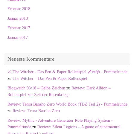
Februar 2018
Januar 2018
Februar 2017
Januar 2017
Neueste Kommentare
⚔️ The Witcher - Das Pen & Paper Rollenspiel 🖊️📜🎲 - Pummelrunde
zu
The Witcher – Das Pen & Paper Rollenspiel
Blogwatch 03/18 – Gelbe Zeichen
zu
Review: Dark Albion –
Rollenspiel zur Zeit der Rosenkriege
Review: Tenra Bansho Zero World Book (TBZ Teil 2) - Pummelrunde
zu
Review: Tenra Bansho Zero
Review: Mythic - Adventure Generator Role Playing System -
Pummelrunde
zu
Review: Silent Legions – A game of supernatural
Horror by Kevin Crawford