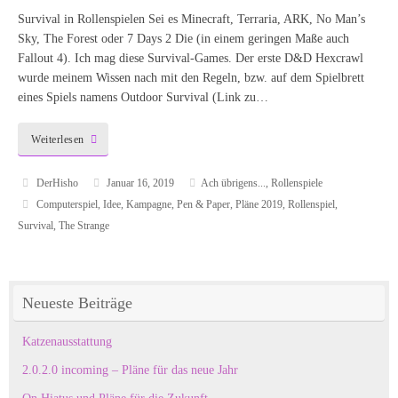
Survival in Rollenspielen Sei es Minecraft, Terraria, ARK, No Man’s
Sky, The Forest oder 7 Days 2 Die (in einem geringen Maße auch
Fallout 4). Ich mag diese Survival-Games. Der erste D&D Hexcrawl
wurde meinem Wissen nach mit den Regeln, bzw. auf dem Spielbrett
eines Spiels namens Outdoor Survival (Link zu…
Weiterlesen
DerHisho
Januar 16, 2019
Ach übrigens...
,
Rollenspiele
Computerspiel
,
Idee
,
Kampagne
,
Pen & Paper
,
Pläne 2019
,
Rollenspiel
,
Survival
,
The Strange
Neueste Beiträge
Katzenausstattung
2.0.2.0 incoming – Pläne für das neue Jahr