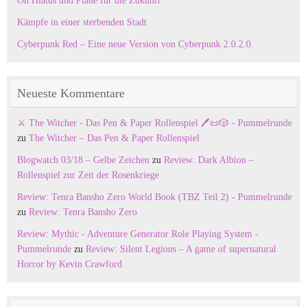
On Hiatus und Pläne für die Zukunft
Kämpfe in einer sterbenden Stadt
Cyberpunk Red – Eine neue Version von Cyberpunk 2.0.2.0.
Neueste Kommentare
⚔️ The Witcher - Das Pen & Paper Rollenspiel 🖊️📜🎲 - Pummelrunde
zu
The Witcher – Das Pen & Paper Rollenspiel
Blogwatch 03/18 – Gelbe Zeichen
zu
Review: Dark Albion –
Rollenspiel zur Zeit der Rosenkriege
Review: Tenra Bansho Zero World Book (TBZ Teil 2) - Pummelrunde
zu
Review: Tenra Bansho Zero
Review: Mythic - Adventure Generator Role Playing System -
Pummelrunde
zu
Review: Silent Legions – A game of supernatural
Horror by Kevin Crawford