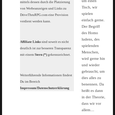
um einen
mittels dessen durch die Platzierung
Tisch, wir
von Werbeanzeigen und Links zu
spielen
DriveThruRPG.com eine Provision
einfach gerne.
verdient werden kann.
Der Begriff
des Homo
ludens, des
Affiliate Links
sind soweit es nicht
spielenden
deutlich ist zur besseren Transparenz
Menschen,
mit einem
Stern (*)
gekennzeichnet.
wird gerne hin
und wieder
gebraucht, um
Weiterführende Informationen findest
dies alles zu
Du im Bereich
benennen. Da
Impressum/Datenschutzerklärung
heißt es dann
in der Theorie,
dass wir vor
allem…