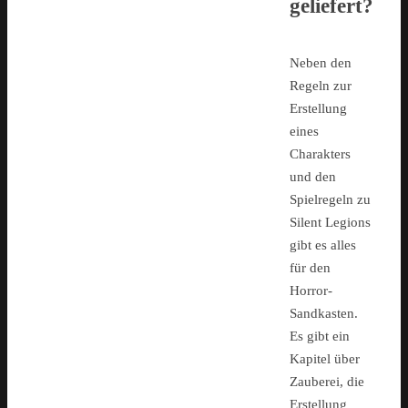
geliefert?
Neben den
Regeln zur
Erstellung
eines
Charakters
und den
Spielregeln zu
Silent Legions
gibt es alles
für den
Horror-
Sandkasten.
Es gibt ein
Kapitel über
Zauberei, die
Erstellung