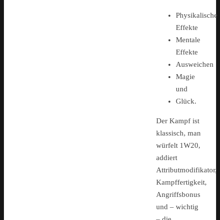
Physikalische
Effekte
Mentale
Effekte
Ausweichen
Magie
und
Glück.
Der Kampf ist
klassisch, man
würfelt 1W20,
addiert
Attributmodifikator,
Kampffertigkeit,
Angriffsbonus
und – wichtig
– die