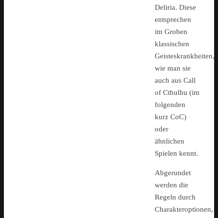
Deliria. Diese
entsprechen
im Groben
klassischen
Geisteskrankheiten,
wie man sie
auch aus Call
of Cthulhu (im
folgenden
kurz CoC)
oder
ähnlichen
Spielen kennt.
Abgerundet
werden die
Regeln durch
Charakteroptionen,