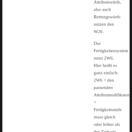
Attributswürfe,
also auch
Rettungswürfe
nutzen den
W20.
Das
Fertigkeitensystem
nutzt 2W6.
Hier heißt es
ganz einfach:
2W6 + den
passenden
Attributmodifikator
+
Fertigkeitsstufe
muss gleich
oder höher als
der Zielwert