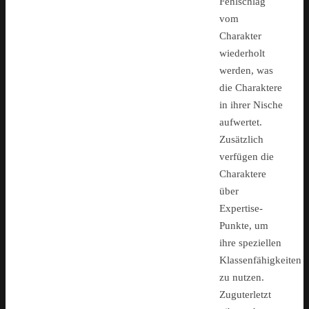
Fehlschlag
vom
Charakter
wiederholt
werden, was
die Charaktere
in ihrer Nische
aufwertet.
Zusätzlich
verfügen die
Charaktere
über
Expertise-
Punkte, um
ihre speziellen
Klassenfähigkeiten
zu nutzen.
Zuguterletzt