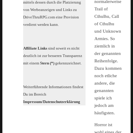
normalerweise
mittels dessen durch die Platzierung
Trail of
von Werbeanzeigen und Links zu
Cthulhu, Call
DriveThruRPG.com eine Provision
of Cthulhu
verdient werden kann.
und Unknown
Armies. So
ziemlich in
Affiliate Links
sind soweit es nicht
der genannten
deutlich ist zur besseren Transparenz
Reihenfolge.
mit einem
Stern (*)
gekennzeichnet.
Dazu kommen
noch etliche
andere, die
Weiterführende Informationen findest
genannten
Du im Bereich
spiele ich
Impressum/Datenschutzerklärung
jedoch am
häufigsten.
Horror ist
wohl eines der