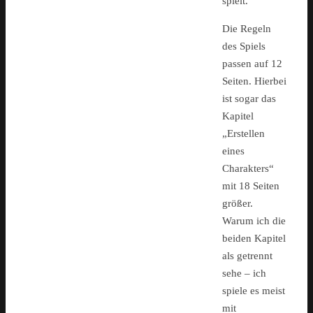
spielt.
Die Regeln
des Spiels
passen auf 12
Seiten. Hierbei
ist sogar das
Kapitel
„Erstellen
eines
Charakters“
mit 18 Seiten
größer.
Warum ich die
beiden Kapitel
als getrennt
sehe – ich
spiele es meist
mit