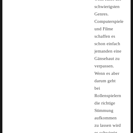
schwierigsten
Genres.
Computerspiele
und Filme
schaffen es
schon einfach
jemanden eine
Gänsehaut zu
verpassen.
Wenn es aber
darum geht
bei
Rollenspielern
die richtige
Stimmung
aufkommen
zu lassen wird
es schwierig.