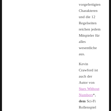
vorgefertigten
Charakteren
und die 12
Regelseiten
reichen jedem
Mitspieler für
alles
wesentliche
aus.
Kevin
Crawford ist
auch der
Autor von
Stars Without
Numbers
*,
dem
Sci-Fi
Rollenspiel