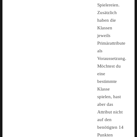
Spielereien.
Zusätzlich
haben die
Klassen
jeweils
Primärattribute
als
Voraussetzung.
Möchtest du
eine
bestimmte
Klasse
spielen, hast
aber das
Attribut nicht
auf den
benötigten 14
Punkten