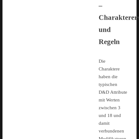
–
Charakterer
und
Regeln
Die
Charaktere
haben die
typischen
D&D Attribute
mit Werten
zwischen 3
und 18 und
damit
verbundenen
Modifikatoren