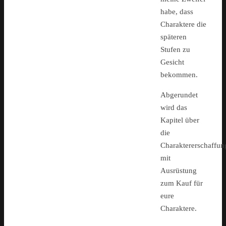
habe, dass
Charaktere die
späteren
Stufen zu
Gesicht
bekommen.
Abgerundet
wird das
Kapitel über
die
Charaktererschaffun
mit
Ausrüstung
zum Kauf für
eure
Charaktere.