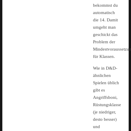
bekommst du
automatisch
die 14. Damit
umgeht man
geschickt das
Problem der
Mindestvoraussetzu
für Klassen.
Wie in D&D-
ähnlichen
Spielen üblich
gibt es
Angriffsboni,
Rüstungsklasse
(je niedriger,
desto besser)
und