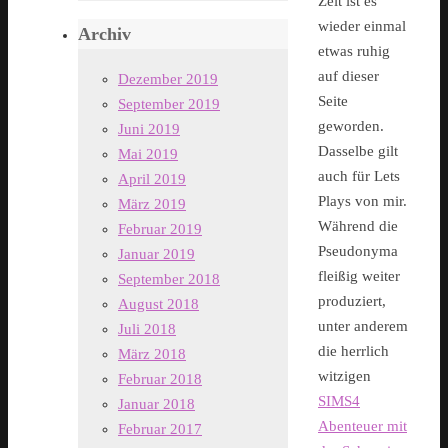
Zeit ist es
wieder einmal
Archiv
etwas ruhig
auf dieser
Dezember 2019
Seite
September 2019
geworden.
Juni 2019
Dasselbe gilt
Mai 2019
auch für Lets
April 2019
Plays von mir.
März 2019
Während die
Februar 2019
Pseudonyma
Januar 2019
fleißig weiter
September 2018
produziert,
August 2018
unter anderem
Juli 2018
die herrlich
März 2018
witzigen
Februar 2018
SIMS4
Januar 2018
Abenteuer mit
Februar 2017