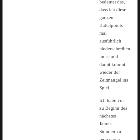
bedeutet das,
dass ich diese
ganzen
Bulletpoints
mal
ausführlich
niederschreiben
muss und
damit kommt
wieder der
Zeitmangel ins
Spiel.
Ich habe vor
zu Beginn des
nächstes
Jahres
Stunden zu
reduzieren