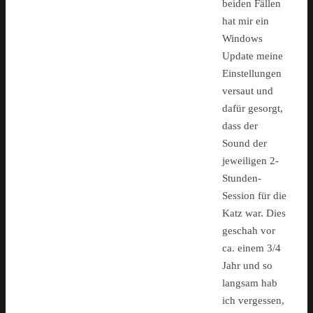
beiden Fällen
hat mir ein
Windows
Update meine
Einstellungen
versaut und
dafür gesorgt,
dass der
Sound der
jeweiligen 2-
Stunden-
Session für die
Katz war. Dies
geschah vor
ca. einem 3/4
Jahr und so
langsam hab
ich vergessen,