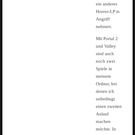
ein anderes
Horror-LP in
Angriff
nehmen.
Mit Portal 2
und Valley
sind auch
noch zwei
Spiele in
meinem
Ordner, bei
denen ich
unbedingt
einen zweiten
Anlauf
machen
möchte. In