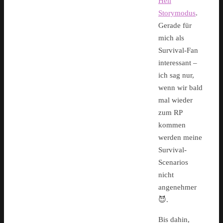
Hell
Storymodus
.
Gerade für
mich als
Survival-Fan
interessant –
ich sag nur,
wenn wir bald
mal wieder
zum RP
kommen
werden meine
Survival-
Scenarios
nicht
angenehmer
😈.
Bis dahin,