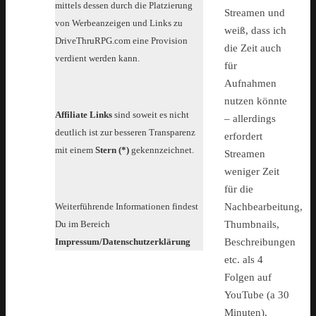
mittels dessen durch die Platzierung
Streamen und
von Werbeanzeigen und Links zu
weiß, dass ich
DriveThruRPG.com eine Provision
die Zeit auch
verdient werden kann.
für
Aufnahmen
nutzen könnte
Affiliate Links
sind soweit es nicht
– allerdings
deutlich ist zur besseren Transparenz
erfordert
mit einem
Stern (*)
gekennzeichnet.
Streamen
weniger Zeit
für die
Weiterführende Informationen findest
Nachbearbeitung,
Du im Bereich
Thumbnails,
Impressum/Datenschutzerklärung
Beschreibungen
etc. als 4
Folgen auf
YouTube (a 30
Minuten).