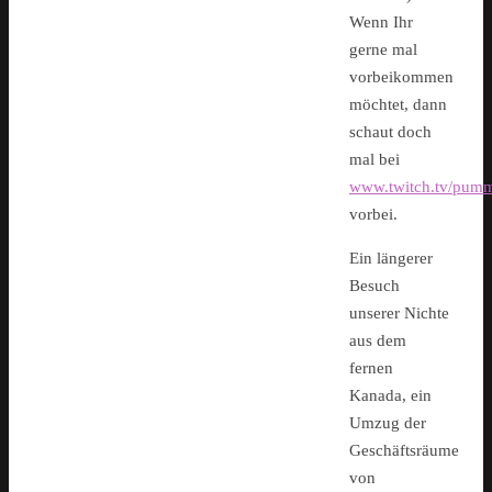
Wenn Ihr
gerne mal
vorbeikommen
möchtet, dann
schaut doch
mal bei
www.twitch.tv/pum
vorbei.
Ein längerer
Besuch
unserer Nichte
aus dem
fernen
Kanada, ein
Umzug der
Geschäftsräume
von