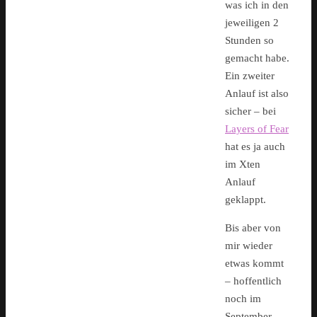
was ich in den
jeweiligen 2
Stunden so
gemacht habe.
Ein zweiter
Anlauf ist also
sicher – bei
Layers of Fear
hat es ja auch
im Xten
Anlauf
geklappt.
Bis aber von
mir wieder
etwas kommt
– hoffentlich
noch im
September –