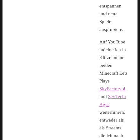
entspannen
und neue
Spiele
ausprobiere.
Auf YouTube
möchte ich in
Kürze meine
beiden
Minecraft Lets
Plays
SkyFactory 4
und
SevTech:
Ages
weiterführen,
entweder als
als Streams,
die ich nach