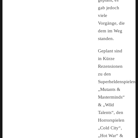
geplant, es
gab jedoch
viele
Vorgänge, die
dem im Weg
standen.
Geplant sind
in Kürze
Rezensionen
zu den
Superheldenspielen
„Mutants &
Masterminds“
& „Wild
Talents“, den
Horrorspielen
„Cold City“,
„Hot War“ &