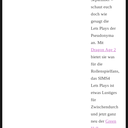
schaut euch
doch wie
gesagt die
Lets Plays der
Pseudonyma
an. Mit
Dragon Age 2
bietet sie was
für die
Rollenspielfans,
das SIMS4
Lets Plays ist
etwas Lustiges
für
Zwischendurch
und jetzt ganz
neu der
Green