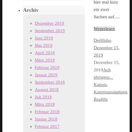
hier mal kurz
Archiv
ein zwei
Sachen auf.…
Dezember 2019
Weiterlesen
September 2019
Juni 2019
DerHisho
Mai 2019
Dezember 15,
April 2019
2019
März 2019
Dezember 15,
Februar 2019
2019
Ach
Januar 2019
übrigens...
September 2018
Katzen
,
August 2018
Katzenausstattung
,
Juli 2018
Reallife
März 2018
Februar 2018
Januar 2018
Februar 2017