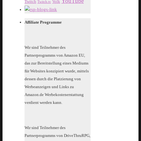
YouTube
Twitch
Volk
Twitch.tv
Affiliate Programme
Wir sind Teilnehmer des
Partnerprogramms von Amazon EU,
das zur Bereitstellung eines Mediums
für Websites konzipiert wurde, mittels
dessen durch die Platzierung von
Werbeanzeigen und Links zu
Amazon.de Werbekostenerstattung
verdient werden kann.
Wir sind Teilnehmer des
Partnerprogramms von DriveThruRPG,