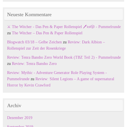
Neueste Kommentare
⚔️ The Witcher - Das Pen & Paper Rollenspiel 🖊️📜🎲 - Pummelrunde
zu
The Witcher – Das Pen & Paper Rollenspiel
Blogwatch 03/18 – Gelbe Zeichen
zu
Review: Dark Albion –
Rollenspiel zur Zeit der Rosenkriege
Review: Tenra Bansho Zero World Book (TBZ Teil 2) - Pummelrunde
zu
Review: Tenra Bansho Zero
Review: Mythic - Adventure Generator Role Playing System -
Pummelrunde
zu
Review: Silent Legions – A game of supernatural
Horror by Kevin Crawford
Archiv
Dezember 2019
September 2019