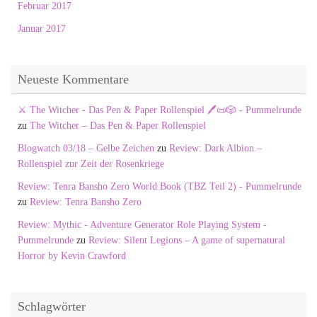
Februar 2017
Januar 2017
Neueste Kommentare
⚔️ The Witcher - Das Pen & Paper Rollenspiel 🖊️📜🎲 - Pummelrunde
zu
The Witcher – Das Pen & Paper Rollenspiel
Blogwatch 03/18 – Gelbe Zeichen
zu
Review: Dark Albion –
Rollenspiel zur Zeit der Rosenkriege
Review: Tenra Bansho Zero World Book (TBZ Teil 2) - Pummelrunde
zu
Review: Tenra Bansho Zero
Review: Mythic - Adventure Generator Role Playing System -
Pummelrunde
zu
Review: Silent Legions – A game of supernatural
Horror by Kevin Crawford
Schlagwörter