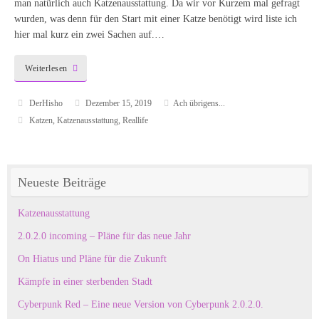
man natürlich auch Katzenausstattung. Da wir vor Kurzem mal gefragt
wurden, was denn für den Start mit einer Katze benötigt wird liste ich
hier mal kurz ein zwei Sachen auf.…
Weiterlesen
DerHisho
Dezember 15, 2019
Ach übrigens...
Katzen
,
Katzenausstattung
,
Reallife
Neueste Beiträge
Katzenausstattung
2.0.2.0 incoming – Pläne für das neue Jahr
On Hiatus und Pläne für die Zukunft
Kämpfe in einer sterbenden Stadt
Cyberpunk Red – Eine neue Version von Cyberpunk 2.0.2.0.