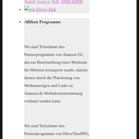
YouTube
Twitch
Volk
Twitch.tv
Affiliate Programme
Wir sind Teilnehmer des
Partnerprogramms von Amazon EU,
das zur Bereitstellung eines Mediums
für Websites konzipiert wurde, mittels
dessen durch die Platzierung von
Werbeanzeigen und Links zu
Amazon.de Werbekostenerstattung
verdient werden kann.
Wir sind Teilnehmer des
Partnerprogramms von DriveThruRPG,