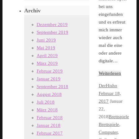
bei uns
Archiv
eingefunden
und es erfreut
Dezember 2019
mich immer
September 2019
wieder auch
Juni 2019
mal die eine
Mai 2019
oder andere
April 2019
digitale…
März 2019
Februar 2019
Weiterlesen
Januar 2019
DerHisho
September 2018
Februar 18,
August 2018
2017
Januar
Juli 2018
22,
März 2018
2018
Brettspiele
Februar 2018
Brettspiele
,
Januar 2018
Computer
,
Februar 2017