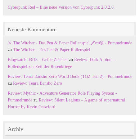
Cyberpunk Red – Eine neue Version von Cyberpunk 2.0.2.0.
Neueste Kommentare
⚔️ The Witcher - Das Pen & Paper Rollenspiel 🖊️📜🎲 - Pummelrunde
zu
The Witcher – Das Pen & Paper Rollenspiel
Blogwatch 03/18 – Gelbe Zeichen
zu
Review: Dark Albion –
Rollenspiel zur Zeit der Rosenkriege
Review: Tenra Bansho Zero World Book (TBZ Teil 2) - Pummelrunde
zu
Review: Tenra Bansho Zero
Review: Mythic - Adventure Generator Role Playing System -
Pummelrunde
zu
Review: Silent Legions – A game of supernatural
Horror by Kevin Crawford
Archiv