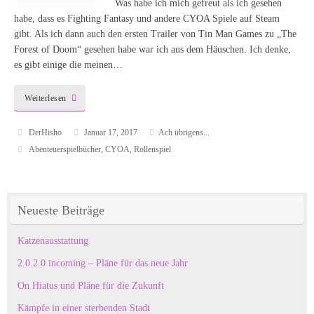
Was habe ich mich gefreut als ich gesehen
habe, dass es Fighting Fantasy und andere CYOA Spiele auf Steam
gibt. Als ich dann auch den ersten Trailer von Tin Man Games zu „The
Forest of Doom“ gesehen habe war ich aus dem Häuschen. Ich denke,
es gibt einige die meinen…
Weiterlesen
DerHisho
Januar 17, 2017
Ach übrigens...
Abenteuerspielbücher
,
CYOA
,
Rollenspiel
Neueste Beiträge
Katzenausstattung
2.0.2.0 incoming – Pläne für das neue Jahr
On Hiatus und Pläne für die Zukunft
Kämpfe in einer sterbenden Stadt