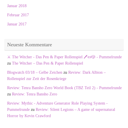
Januar 2018
Februar 2017
Januar 2017
Neueste Kommentare
⚔️ The Witcher - Das Pen & Paper Rollenspiel 🖊️📜🎲 - Pummelrunde
zu
The Witcher – Das Pen & Paper Rollenspiel
Blogwatch 03/18 – Gelbe Zeichen
zu
Review: Dark Albion –
Rollenspiel zur Zeit der Rosenkriege
Review: Tenra Bansho Zero World Book (TBZ Teil 2) - Pummelrunde
zu
Review: Tenra Bansho Zero
Review: Mythic - Adventure Generator Role Playing System -
Pummelrunde
zu
Review: Silent Legions – A game of supernatural
Horror by Kevin Crawford