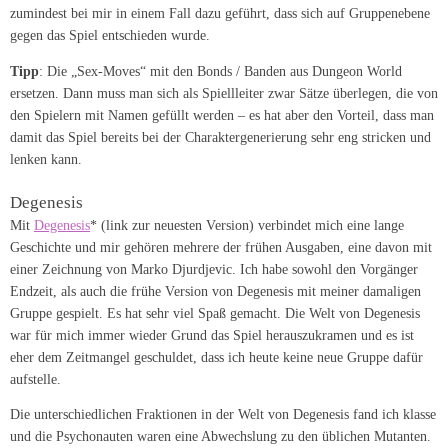
zumindest bei mir in einem Fall dazu geführt, dass sich auf Gruppenebene
gegen das Spiel entschieden wurde.
Tipp
: Die „Sex-Moves“ mit den Bonds / Banden aus Dungeon World
ersetzen. Dann muss man sich als Spiellleiter zwar Sätze überlegen, die von
den Spielern mit Namen gefüllt werden – es hat aber den Vorteil, dass man
damit das Spiel bereits bei der Charaktergenerierung sehr eng stricken und
lenken kann.
Degenesis
Mit
Degenesis
* (link zur neuesten Version) verbindet mich eine lange
Geschichte und mir gehören mehrere der frühen Ausgaben, eine davon mit
einer Zeichnung von Marko Djurdjevic. Ich habe sowohl den Vorgänger
Endzeit, als auch die frühe Version von Degenesis mit meiner damaligen
Gruppe gespielt. Es hat sehr viel Spaß gemacht. Die Welt von Degenesis
war für mich immer wieder Grund das Spiel herauszukramen und es ist
eher dem Zeitmangel geschuldet, dass ich heute keine neue Gruppe dafür
aufstelle.
Die unterschiedlichen Fraktionen in der Welt von Degenesis fand ich klasse
und die Psychonauten waren eine Abwechslung zu den üblichen Mutanten.