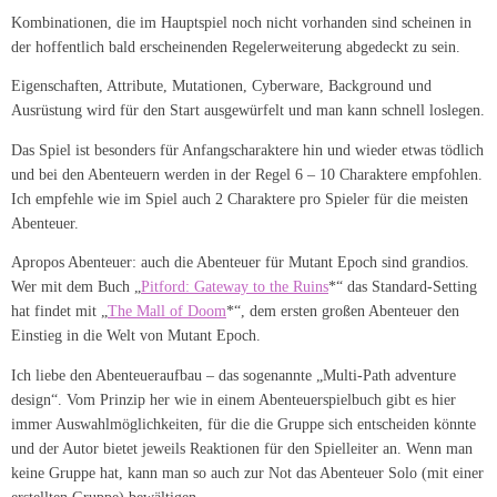
Kombinationen, die im Hauptspiel noch nicht vorhanden sind scheinen in
der hoffentlich bald erscheinenden Regelerweiterung abgedeckt zu sein.
Eigenschaften, Attribute, Mutationen, Cyberware, Background und
Ausrüstung wird für den Start ausgewürfelt und man kann schnell loslegen.
Das Spiel ist besonders für Anfangscharaktere hin und wieder etwas tödlich
und bei den Abenteuern werden in der Regel 6 – 10 Charaktere empfohlen.
Ich empfehle wie im Spiel auch 2 Charaktere pro Spieler für die meisten
Abenteuer.
Apropos Abenteuer: auch die Abenteuer für Mutant Epoch sind grandios.
Wer mit dem Buch „
Pitford: Gateway to the Ruins
*“ das Standard-Setting
hat findet mit „
The Mall of Doom
*“, dem ersten großen Abenteuer den
Einstieg in die Welt von Mutant Epoch.
Ich liebe den Abenteueraufbau – das sogenannte „Multi-Path adventure
design“. Vom Prinzip her wie in einem Abenteuerspielbuch gibt es hier
immer Auswahlmöglichkeiten, für die die Gruppe sich entscheiden könnte
und der Autor bietet jeweils Reaktionen für den Spielleiter an. Wenn man
keine Gruppe hat, kann man so auch zur Not das Abenteuer Solo (mit einer