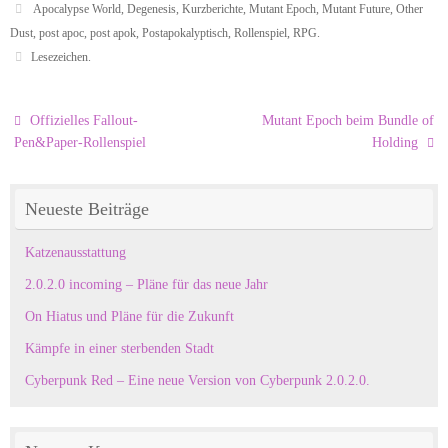
Apocalypse World
,
Degenesis
,
Kurzberichte
,
Mutant Epoch
,
Mutant Future
,
Other
Dust
,
post apoc
,
post apok
,
Postapokalyptisch
,
Rollenspiel
,
RPG
.
Lesezeichen
.
Offizielles Fallout-
Mutant Epoch beim Bundle of
Pen&Paper-Rollenspiel
Holding
Neueste Beiträge
Katzenausstattung
2.0.2.0 incoming – Pläne für das neue Jahr
On Hiatus und Pläne für die Zukunft
Kämpfe in einer sterbenden Stadt
Cyberpunk Red – Eine neue Version von Cyberpunk 2.0.2.0.