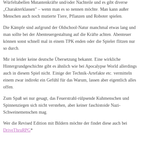
Würfeltabellen Mutantenkräfte und/oder Nachteile und es gibt diverse
„Charakterklassen“ – wenn man es so nennen möchte. Man kann außer
Menschen auch noch mutierte Tiere, Pflanzen und Roboter spielen.
Die Kämpfe sind aufgrund der Oldschool-Natur manchmal etwas lang und
man sollte bei der Abenteuergestaltung auf die Kräfte achten. Abenteuer
können sonst schnell mal in einem TPK enden oder die Spieler flitzen nur
so durch.
Mir ist leider keine deutsche Übersetzung bekannt. Eine wirkliche
Hintergrundgeschichte gibt es ähnlich wie bei Apocalypse World allerdings
auch in diesem Spiel nicht. Einige der Technik-Artefakte etc. vermitteln
einem zwar indirekt ein Gefühl für das Warum, lassen aber eigentlich alles
offen.
Zum Spaß sei nur gesagt, das Feuerstrahl-rülpsende Kuhmenschen und
Spinnenziegen sich nicht verstehen, aber keiner faschistoide Nazi-
Schweinemenschen mag.
Wer die Revised Edition mit Bildern möchte der findet diese auch bei
DriveThruRPG
*