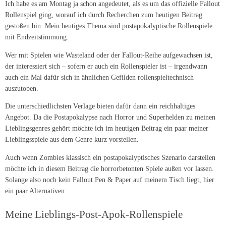
Ich habe es am Montag ja schon angedeutet, als es um das offizielle Fallout
Rollenspiel ging, worauf ich durch Recherchen zum heutigen Beitrag
gestoßen bin. Mein heutiges Thema sind postapokalyptische Rollenspiele
mit Endzeitstimmung.
Wer mit Spielen wie Wasteland oder der Fallout-Reihe aufgewachsen ist,
der interessiert sich – sofern er auch ein Rollenspieler ist – irgendwann
auch ein Mal dafür sich in ähnlichen Gefilden rollenspieltechnisch
auszutoben.
Die unterschiedlichsten Verlage bieten dafür dann ein reichhaltiges
Angebot. Da die Postapokalypse nach Horror und Superhelden zu meinen
Lieblingsgenres gehört möchte ich im heutigen Beitrag ein paar meiner
Lieblingsspiele aus dem Genre kurz vorstellen.
Auch wenn Zombies klassisch ein postapokalyptisches Szenario darstellen
möchte ich in diesem Beitrag die horrorbetonten Spiele außen vor lassen.
Solange also noch kein Fallout Pen & Paper auf meinem Tisch liegt, hier
ein paar Alternativen:
Meine Lieblings-Post-Apok-Rollenspiele