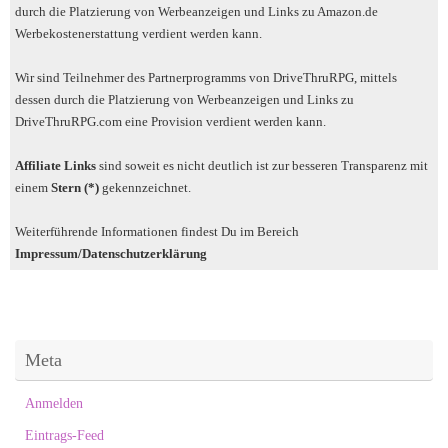
durch die Platzierung von Werbeanzeigen und Links zu Amazon.de
Werbekostenerstattung verdient werden kann.
Wir sind Teilnehmer des Partnerprogramms von DriveThruRPG, mittels
dessen durch die Platzierung von Werbeanzeigen und Links zu
DriveThruRPG.com eine Provision verdient werden kann.
Affiliate Links
sind soweit es nicht deutlich ist zur besseren Transparenz mit
einem
Stern (*)
gekennzeichnet.
Weiterführende Informationen findest Du im Bereich
Impressum/Datenschutzerklärung
Meta
Anmelden
Eintrags-Feed