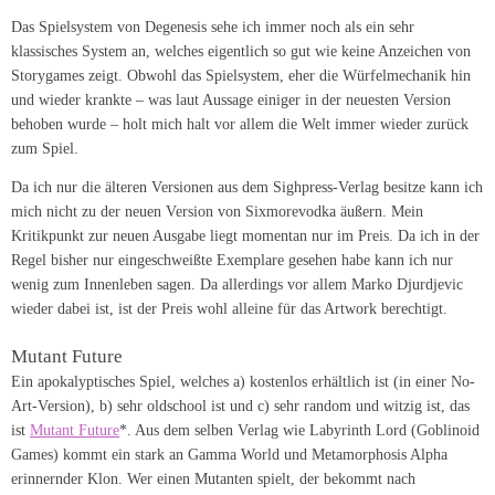
Das Spielsystem von Degenesis sehe ich immer noch als ein sehr
klassisches System an, welches eigentlich so gut wie keine Anzeichen von
Storygames zeigt. Obwohl das Spielsystem, eher die Würfelmechanik hin
und wieder krankte – was laut Aussage einiger in der neuesten Version
behoben wurde – holt mich halt vor allem die Welt immer wieder zurück
zum Spiel.
Da ich nur die älteren Versionen aus dem Sighpress-Verlag besitze kann ich
mich nicht zu der neuen Version von Sixmorevodka äußern. Mein
Kritikpunkt zur neuen Ausgabe liegt momentan nur im Preis. Da ich in der
Regel bisher nur eingeschweißte Exemplare gesehen habe kann ich nur
wenig zum Innenleben sagen. Da allerdings vor allem Marko Djurdjevic
wieder dabei ist, ist der Preis wohl alleine für das Artwork berechtigt.
Mutant Future
Ein apokalyptisches Spiel, welches a) kostenlos erhältlich ist (in einer No-
Art-Version), b) sehr oldschool ist und c) sehr random und witzig ist, das
ist
Mutant Future
*. Aus dem selben Verlag wie Labyrinth Lord (Goblinoid
Games) kommt ein stark an Gamma World und Metamorphosis Alpha
erinnernder Klon. Wer einen Mutanten spielt, der bekommt nach