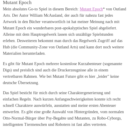
Mutant Epoch
Mein absolutes Go-to Spiel in diesem Bereich:
Mutant Epoch
* von Outland
Arts. Der Autor William McAusland, der auch für nahezu fast jedes
Artwork in den Bücher verantwortlich ist hat meiner Meinung nach mit
Mutant Epoch ein wunderbares post-apokalyptisches Spiel abgeliefert.
Alleine mit dem Hauptregelwerk lassen sich unzählige Spielstunden
erleben. Desweiteren bekommt man durch das Regelwerk Zugriff auf das
Hub (die Community-Zone von Outland Arts) und kann dort noch weitere
Materialien herunterladen.
Es gibt für Mutant Epoch mehrere kostenlose Kurzabenteuer (sogenannte
Digs) und preislich sind auch die Druckerzeugnisse alle in einem
vertretbaren Rahmen. Wie bei Mutant Future gibt es hier „leider“ keine
deutsche Übersetzung.
Das Spiel besticht für mich durch seine Charaktergenerierung und
einfachen Regeln. Nach kurzen Anfangsschwierigkeiten konnte ich recht
schnell Charaktere auswürfeln, ausstatten und meine ersten Abenteuer
entwerfen. Es gibt eine große Auswahl von Hintergründen, vom normalen
Otto-Normal-Bürger über Psy-Begabte und Mutanten, zu Robo-Cyborgs,
intelligenten Tiermenschen und Robotern ist fast alles vertreten.