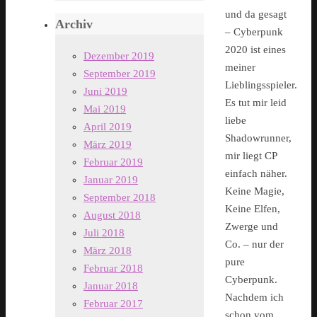
und da gesagt
Archiv
– Cyberpunk
2020 ist eines
Dezember 2019
meiner
September 2019
Lieblingsspieler.
Juni 2019
Es tut mir leid
Mai 2019
liebe
April 2019
Shadowrunner,
März 2019
mir liegt CP
Februar 2019
einfach näher.
Januar 2019
Keine Magie,
September 2018
Keine Elfen,
August 2018
Zwerge und
Juli 2018
Co. – nur der
März 2018
pure
Februar 2018
Cyberpunk.
Januar 2018
Nachdem ich
Februar 2017
schon vom