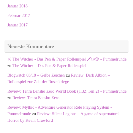
Januar 2018
Februar 2017
Januar 2017
Neueste Kommentare
⚔️ The Witcher - Das Pen & Paper Rollenspiel 🖊️📜🎲 - Pummelrunde
zu
The Witcher – Das Pen & Paper Rollenspiel
Blogwatch 03/18 – Gelbe Zeichen
zu
Review: Dark Albion –
Rollenspiel zur Zeit der Rosenkriege
Review: Tenra Bansho Zero World Book (TBZ Teil 2) - Pummelrunde
zu
Review: Tenra Bansho Zero
Review: Mythic - Adventure Generator Role Playing System -
Pummelrunde
zu
Review: Silent Legions – A game of supernatural
Horror by Kevin Crawford