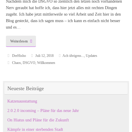
Nachdem mich die DSGVO so ziemlich den letzen noch vorhandenen
Nerv geraubt hat hoffe ich, dass hier jetzt alles mit rechten Dingen
zugeht. Ich habe jetzt mittlerweile so viel Arbeit und Zeit hier in den
Blog gesteckt, dass ich sagen muss – ich kann es einfach nicht besser
und es…
Weiterlesen
DerHisho
Juli 12, 2018
Ach übrigens...
,
Updates
Chaos
,
DSGVO
,
Willkommen
Neueste Beiträge
Katzenausstattung
2.0.2.0 incoming – Pläne für das neue Jahr
On Hiatus und Pläne für die Zukunft
Kämpfe in einer sterbenden Stadt