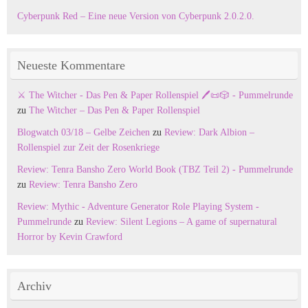
Cyberpunk Red – Eine neue Version von Cyberpunk 2.0.2.0.
Neueste Kommentare
⚔️ The Witcher - Das Pen & Paper Rollenspiel 🖊️📜🎲 - Pummelrunde
zu
The Witcher – Das Pen & Paper Rollenspiel
Blogwatch 03/18 – Gelbe Zeichen
zu
Review: Dark Albion –
Rollenspiel zur Zeit der Rosenkriege
Review: Tenra Bansho Zero World Book (TBZ Teil 2) - Pummelrunde
zu
Review: Tenra Bansho Zero
Review: Mythic - Adventure Generator Role Playing System -
Pummelrunde
zu
Review: Silent Legions – A game of supernatural
Horror by Kevin Crawford
Archiv