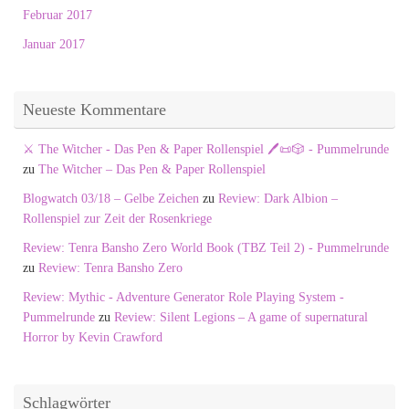
Februar 2017
Januar 2017
Neueste Kommentare
⚔️ The Witcher - Das Pen & Paper Rollenspiel 🖊️📜🎲 - Pummelrunde
zu
The Witcher – Das Pen & Paper Rollenspiel
Blogwatch 03/18 – Gelbe Zeichen
zu
Review: Dark Albion –
Rollenspiel zur Zeit der Rosenkriege
Review: Tenra Bansho Zero World Book (TBZ Teil 2) - Pummelrunde
zu
Review: Tenra Bansho Zero
Review: Mythic - Adventure Generator Role Playing System -
Pummelrunde
zu
Review: Silent Legions – A game of supernatural
Horror by Kevin Crawford
Schlagwörter